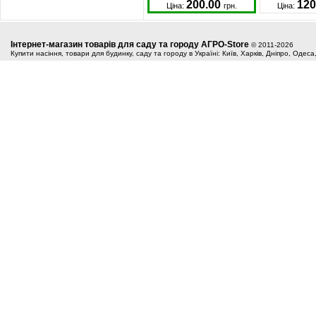
200.00
120
Ціна:
грн.
Ціна:
Інтернет-магазин товарів для саду та городу АГРО-Store
© 2011-2026
Купити насіння, товари для будинку, саду та городу в Україні: Київ, Харків, Дніпро, Одес