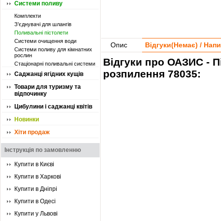
Системи поливу
Комплекти
З'єднувачі для шлангів
Поливальні пістолети
Системи очищення води
Опис
Відгуки(
Немає
) / Нап
Системи поливу для кімнатних
рослин
Відгуки про ОАЗИС - 
Стаціонарні поливальні системи
розпилення 78035:
Саджанці ягідних кущів
Товари для туризму та
відпочинку
Цибулини і саджанці квітів
Новинки
Хіти продаж
Інструкція по замовленню
Купити в Києві
Купити в Харкові
Купити в Дніпрі
Купити в Одесі
Купити у Львові