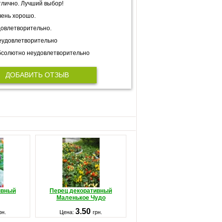
лично. Лучший выбор!
ень хорошо.
овлетворительно.
еудовлетворительно
солютно неудовлетворительно
ДОБАВИТЬ ОТЗЫВ
ивный
Перец декоративный
Маленькое Чудо
3.50
рн.
Цена:
грн.