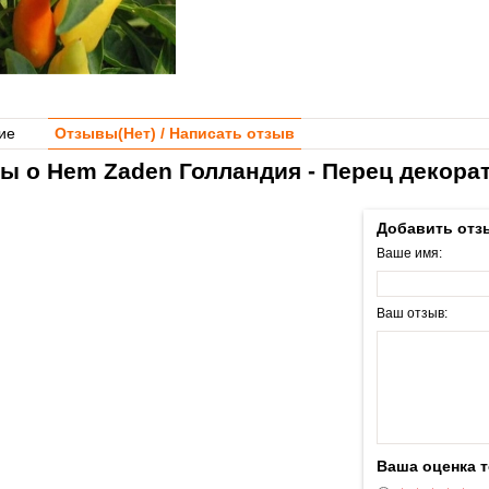
ие
Отзывы(
Нет
) / Написать отзыв
ы о Hem Zaden Голландия - Перец декора
Добавить отз
Ваше имя:
Ваш отзыв:
Ваша оценка 