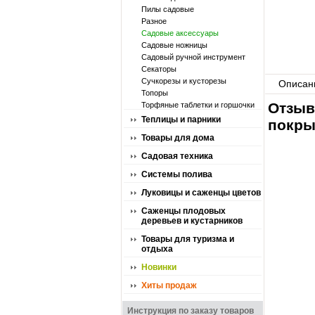
Пилы садовые
Разное
Садовые аксессуары
Садовые ножницы
Садовый ручной инструмент
Секаторы
Сучкорезы и кусторезы
Описан
Топоры
Отзыв
Торфяные таблетки и горшочки
Теплицы и парники
покры
Товары для дома
Садовая техника
Системы полива
Луковицы и саженцы цветов
Саженцы плодовых
деревьев и кустарников
Товары для туризма и
отдыха
Новинки
Хиты продаж
Инструкция по заказу товаров