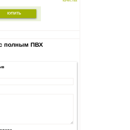
качества
КУПИТЬ
 с полным ПВХ
ыв