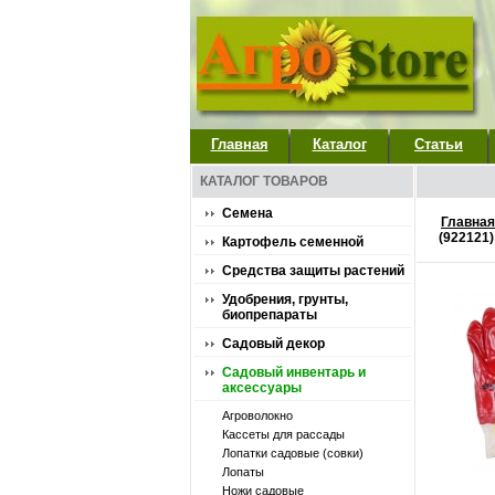
Главная
Каталог
Статьи
КАТАЛОГ ТОВАРОВ
Семена
Главная
(922121)
Картофель семенной
Средства защиты растений
Удобрения, грунты,
биопрепараты
Садовый декор
Садовый инвентарь и
аксессуары
Агроволокно
Кассеты для рассады
Лопатки садовые (совки)
Лопаты
Ножи садовые