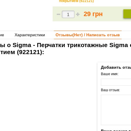
покрытием (922121)
29 грн
ие
Характеристики
Отзывы(
Нет
) / Написать отзыв
ы о Sigma - Перчатки трикотажные Sigma
тием (922121):
Добавить отз
Ваше имя:
Ваш отзыв: