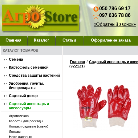
050 786 69 17
097 636 78 86
«Обратный звонок»
Главная
Каталог
Статьи
Оформление заказа
КАТАЛОГ ТОВАРОВ
Семена
Главная
/
Садовый инвентарь и акс
(922121)
Картофель семенной
Средства защиты растений
Удобрения, грунты,
биопрепараты
Садовый декор
Садовый инвентарь и
аксессуары
Агроволокно
Кассеты для рассады
Лопатки садовые (совки)
Лопаты
Ножи садовые