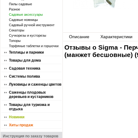
Пилы садовые
Разное
Садовые аксессуары
Садовые ножницы
Садовый ручной инструмент
Секаторы
Сучкорезы и кусторезы
Описание
Характеристики
Топоры
Отзывы о Sigma - Пер
Торфяные таблетки и горшочки
Теплицы и парники
(манжет бесшовные) (
Товары для дома
Садовая техника
Системы полива
Луковицы и саженцы цветов
Саженцы плодовых
деревьев и кустарников
Товары для туризма и
отдыха
Новинки
Хиты продаж
Инструкция по заказу товаров