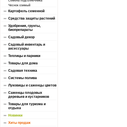
Семена подсолнечника
Чеснок озимый
Картофель семенной
Средства защиты растений
Удобрения, грунты,
биопрепараты
Садовый декор
Садовый инвентарь и
аксессуары
Теплицы и парники
Товары для дома
Садовая техника
Системы полива
Луковицы и саженцы цветов
Саженцы плодовых
деревьев и кустарников
Товары для туризма и
отдыха
Новинки
Хиты продаж