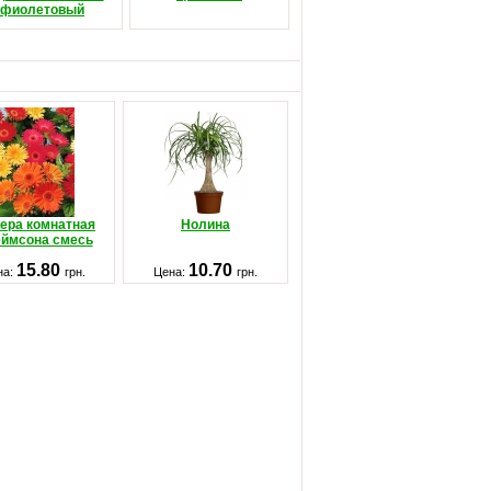
фиолетовый
ера комнатная
Нолина
ймсона смесь
15.80
10.70
на:
грн.
Цена:
грн.