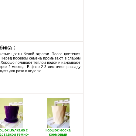
бика :
шистые цветы белой окраски. После цветения
д. Перед посевом семена промывают в слабом
. Хорошо поливают теплой водой и накрывают
рез 2 месяца. В фазе 2-3 листочков рассаду
одят два раза в неделю.
ршок Вулкано с
Горшок Rocka
дставкой темно-
кремовый