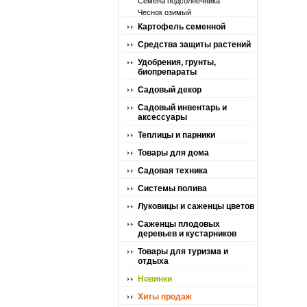
Семена подсолнечника
Чеснок озимый
Картофель семенной
Средства защиты растений
Удобрения, грунты,
биопрепараты
Садовый декор
Садовый инвентарь и
аксессуары
Теплицы и парники
Товары для дома
Садовая техника
Системы полива
Луковицы и саженцы цветов
Саженцы плодовых
деревьев и кустарников
Товары для туризма и
отдыха
Новинки
Хиты продаж