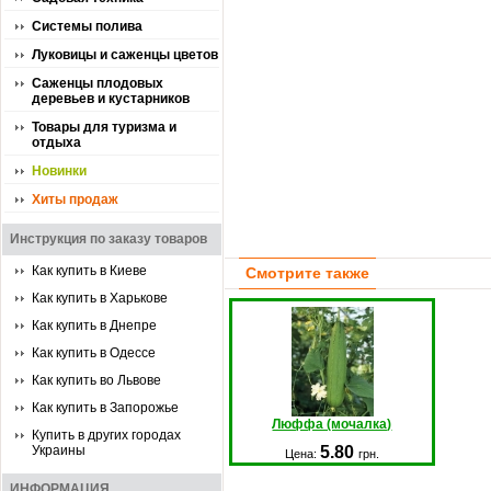
Системы полива
Луковицы и саженцы цветов
Саженцы плодовых
деревьев и кустарников
Товары для туризма и
отдыха
Новинки
Хиты продаж
Инструкция по заказу товаров
Как купить в Киеве
Смотрите также
Как купить в Харькове
Как купить в Днепре
Как купить в Одессе
Как купить во Львове
Как купить в Запорожье
Люффа (мочалка)
Купить в других городах
Украины
5.80
Цена:
грн.
ИНФОРМАЦИЯ