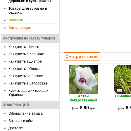
деревьев и кустарников
Товары для туризма и
отдыха
Новинки
Хиты продаж
Инструкция по заказу товаров
Как купить в Киеве
Как купить в Харькове
Смотрите также
Как купить в Днепре
Как купить в Одессе
Как купить во Львове
Как купить в Запорожье
Купить в других городах
Украины
Алтей
Лимонная
лекарственный
ИНФОРМАЦИЯ
8.60
6.
Цена:
грн.
Цена:
Оформление заказа
Возврат и обмен
Доставка