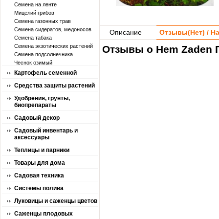
Семена на ленте
Мицелий грибов
Семена газонных трав
Семена сидератов, медоносов
Описание
Отзывы(
Нет
) / 
Семена табака
Семена экзотических растений
Отзывы о Hem Zaden Г
Семена подсолнечника
Чеснок озимый
Картофель семенной
Средства защиты растений
Удобрения, грунты,
биопрепараты
Садовый декор
Садовый инвентарь и
аксессуары
Теплицы и парники
Товары для дома
Садовая техника
Системы полива
Луковицы и саженцы цветов
Саженцы плодовых