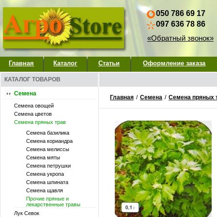
050 786 69 17
097 636 78 86
«Обратный звонок»
Главная
Каталог
Статьи
Оформление заказа
КАТАЛОГ ТОВАРОВ
Семена
Главная
/
Семена
/
Семена пряных 
Семена овощей
Семена цветов
Семена пряных трав
Семена базилика
Семена кориандра
Семена мелиссы
Семена мяты
Семена петрушки
Семена укропа
Семена шпината
Семена щавля
Прочие пряные и
лекарственные травы
Лук Севок