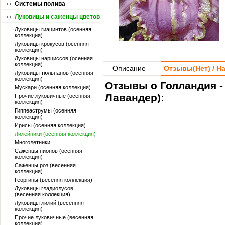
Системы полива
Луковицы и саженцы цветов
Луковицы гиацинтов (осенняя
коллекция)
Луковицы крокусов (осенняя
коллекция)
Луковицы нарциссов (осенняя
коллекция)
Описание
Отзывы(
Нет
) / 
Луковицы тюльпанов (осенняя
коллекция)
Отзывы о Голландия -
Мускари (осенняя коллекция)
Лавандер):
Прочие луковичные (осенняя
коллекция)
Гиппеаструмы (осенняя
коллекция)
Ирисы (осенняя коллекция)
Лилейники (осенняя коллекция)
Многолетники
Саженцы пионов (осенняя
коллекция)
Саженцы роз (весенняя
коллекция)
Георгины (весеняя коллекция)
Луковицы гладиолусов
(весенняя коллекция)
Луковицы лилий (весенняя
коллекция)
Прочие луковичные (весенняя
коллекция)