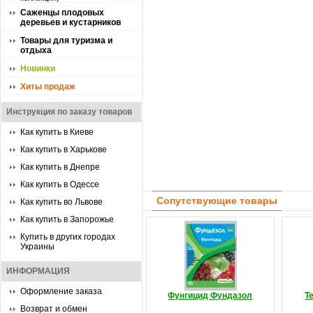
Саженцы плодовых
деревьев и кустарников
Товары для туризма и
отдыха
Новинки
Хиты продаж
Инструкция по заказу товаров
Как купить в Киеве
Как купить в Харькове
Как купить в Днепре
Как купить в Одессе
Сопутствующие товары
Как купить во Львове
Как купить в Запорожье
Купить в других городах
Украины
ИНФОРМАЦИЯ
Оформление заказа
Фунгицид Фундазол
Т
Возврат и обмен