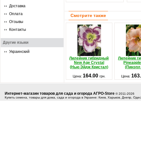
Доставка
Оплата
Смотрите также
Отзывы
Контакты
Другие языки
Украинский
Лилейник гибридный
Лилейник г
New Age Crystal
Pineappl
(Нью Эйдж Кристал)
(Пинэпл
164.00
163
Цена:
грн.
Цена:
Интернет-магазин товаров для сада и огорода АГРО-Store
© 2011-2026
Купить семена, товары для дома, сада и огорода в Украине: Киев, Харьков, Днепр, Оде