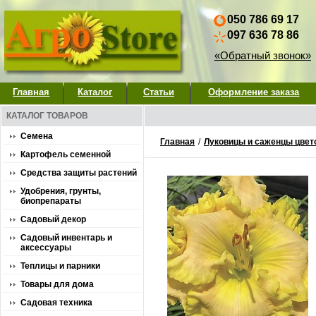
050 786 69 17
097 636 78 86
«Обратный звонок»
Главная
Каталог
Статьи
Оформление заказа
КАТАЛОГ ТОВАРОВ
Семена
Главная
/
Луковицы и саженцы цвет
Картофель семенной
Средства защиты растений
Удобрения, грунты,
биопрепараты
Садовый декор
Садовый инвентарь и
аксессуары
Теплицы и парники
Товары для дома
Садовая техника