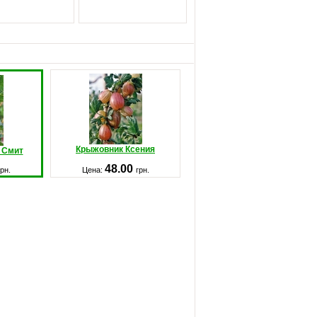
Крыжовник Ксения
 Смит
48.00
грн.
Цена:
грн.