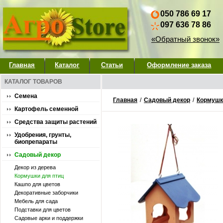
050 786 69 17
097 636 78 86
«Обратный звонок»
Главная
Каталог
Статьи
Оформление заказа
КАТАЛОГ ТОВАРОВ
Семена
Главная
/
Садовый декор
/
Кормушк
Картофель семенной
Средства защиты растений
Удобрения, грунты,
биопрепараты
Садовый декор
Декор из дерева
Кормушки для птиц
Кашпо для цветов
Декоративные заборчики
Мебель для сада
Подставки для цветов
Садовые арки и поддержки