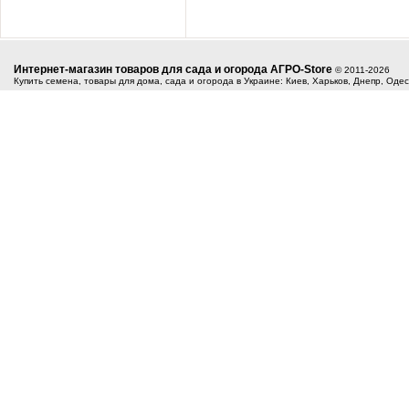
Интернет-магазин товаров для сада и огорода АГРО-Store
© 2011-2026
Купить семена, товары для дома, сада и огорода в Украине: Киев, Харьков, Днепр, Оде