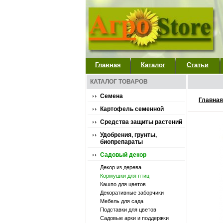
Главная
Каталог
Статьи
КАТАЛОГ ТОВАРОВ
Семена
Главная
Картофель семенной
Средства защиты растений
Удобрения, грунты,
биопрепараты
Садовый декор
Декор из дерева
Кормушки для птиц
Кашпо для цветов
Декоративные заборчики
Мебель для сада
Подставки для цветов
Садовые арки и поддержки