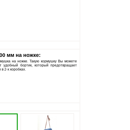
00 мм на ножке:
рмушка на ножке. Такую кормушку Вы можете
т удобный бортик, который предотвращает
в 2-х коробках.