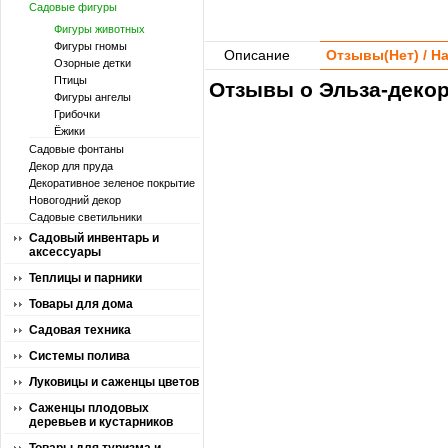
Садовые фигуры
Фигуры животных
Фигуры гномы
Описание
Отзывы(
Нет
) / 
Озорные детки
Птицы
Отзывы о Эльза-декор
Фигуры ангелы
Грибочки
Ёжики
Садовые фонтаны
Декор для пруда
Декоративное зеленое покрытие
Новогодний декор
Садовые светильники
Садовый инвентарь и
аксессуары
Теплицы и парники
Товары для дома
Садовая техника
Системы полива
Луковицы и саженцы цветов
Саженцы плодовых
деревьев и кустарников