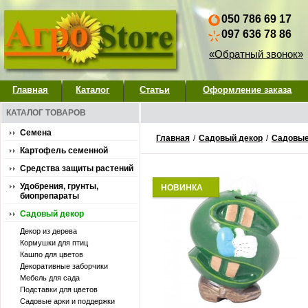
050 786 69 17
097 636 78 86
«Обратный звонок»
Главная
Каталог
Статьи
Оформление заказа
КАТАЛОГ ТОВАРОВ
Семена
Главная
/
Садовый декор
/
Садовые
Картофель семенной
Средства защиты растений
Удобрения, грунты,
НОВИНКА
биопрепараты
Садовый декор
Декор из дерева
Кормушки для птиц
Кашпо для цветов
Декоративные заборчики
Мебель для сада
Подставки для цветов
Садовые арки и поддержки