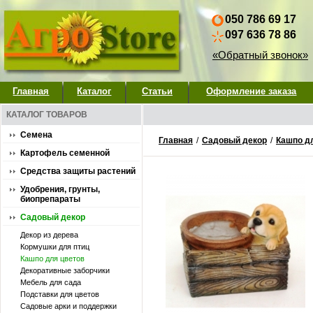
050 786 69 17
097 636 78 86
«Обратный звонок»
Главная
Каталог
Статьи
Оформление заказа
КАТАЛОГ ТОВАРОВ
Семена
Главная
/
Садовый декор
/
Кашпо д
Картофель семенной
Средства защиты растений
Удобрения, грунты,
биопрепараты
Садовый декор
Декор из дерева
Кормушки для птиц
Кашпо для цветов
Декоративные заборчики
Мебель для сада
Подставки для цветов
Садовые арки и поддержки