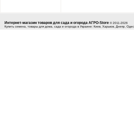
Интернет-магазин товаров для сада и огорода АГРО-Store
© 2011-2026
Купить семена, товары для дома, сада и огорода в Украине: Киев, Харьков, Днепр, Оде