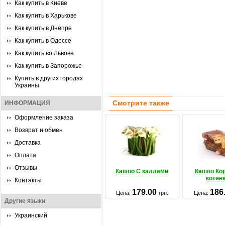
Как купить в Киеве
Как купить в Харькове
Как купить в Днепре
Как купить в Одессе
Как купить во Львове
Как купить в Запорожье
Купить в других городах
Украины
Смотрите также
ИНФОРМАЦИЯ
Оформление заказа
Возврат и обмен
Доставка
Оплата
Отзывы
Кашпо С каллами
Кашпо Кор
котен
Контакты
179.00
186
Цена:
грн.
Цена:
Другие языки
Украинский