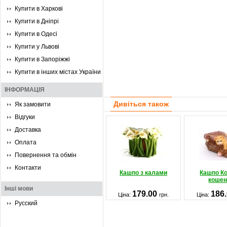
Купити в Харкові
Купити в Дніпрі
Купити в Одесі
Купити у Львові
Купити в Запоріжжі
Купити в інших містах України
ІНФОРМАЦІЯ
Дивіться також
Як замовити
Відгуки
Доставка
Оплата
Повернення та обмін
Контакти
Кашпо з калами
Кашпо К
коше
Інші мови
179.00
186
Ціна:
грн.
Ціна:
Русский