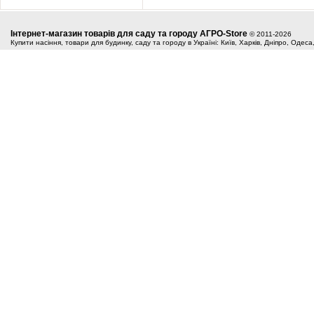
Інтернет-магазин товарів для саду та городу АГРО-Store
© 2011-2026
Купити насіння, товари для будинку, саду та городу в Україні: Київ, Харків, Дніпро, Одес