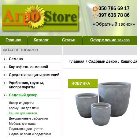
050 786 69 17
097 636 78 86
«Обратный звонок»
Главная
Каталог
Статьи
Оформление заказа
КАТАЛОГ ТОВАРОВ
Семена
Главная
/
Садовый декор
/
Кашпо д
Картофель семенной
Средства защиты растений
Удобрения, грунты,
НОВИНКА
биопрепараты
Садовый декор
Декор из дерева
Кормушки для птиц
Кашпо для цветов
Декоративные заборчики
Мебель для сада
Подставки для цветов
Садовые арки и поддержки