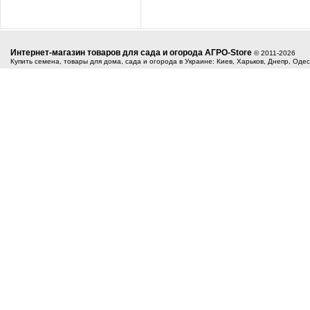
Интернет-магазин товаров для сада и огорода АГРО-Store
© 2011-2026
Купить семена, товары для дома, сада и огорода в Украине: Киев, Харьков, Днепр, Оде