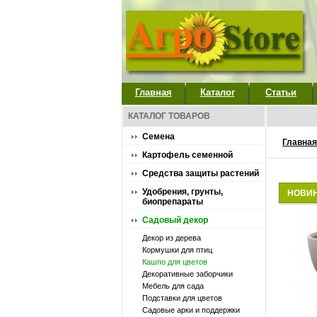
Главная
Каталог
Статьи
КАТАЛОГ ТОВАРОВ
Семена
Главная
Картофель семенной
Средства защиты растений
Удобрения, грунты,
НОВИ
биопрепараты
Садовый декор
Декор из дерева
Кормушки для птиц
Кашпо для цветов
Декоративные заборчики
Мебель для сада
Подставки для цветов
Садовые арки и поддержки