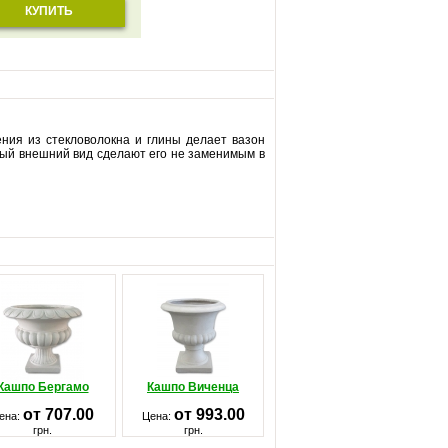
КУПИТЬ
ения из стекловолокна и глины делает вазон
ный внешний вид сделают его не заменимым в
Кашпо Бергамо
Кашпо Виченца
от 707.00
от 993.00
ена:
Цена:
грн.
грн.