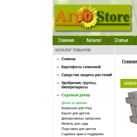
Главная
Каталог
Статьи
КАТАЛОГ ТОВАРОВ
Семена
Главная
Картофель семенной
Средства защиты растений
Удобрения, грунты,
НОВИ
биопрепараты
Садовый декор
Декор из дерева
Кормушки для птиц
Кашпо для цветов
Декоративные заборчики
Мебель для сада
Подставки для цветов
Садовые арки и поддержки