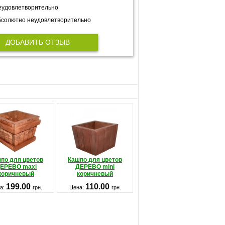
еудовлетворительно
солютно неудовлетворительно
ДОБАВИТЬ ОТЗЫВ
по для цветов
Кашпо для цветов
ЕРЕВО maxi
ДЕРЕВО mini
коричневый
коричневый
199.00
110.00
а:
грн.
Цена:
грн.