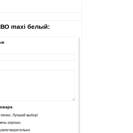
ЕВО maxi белый:
ыв
товара
лично. Лучший выбор!
ень хорошо.
овлетворительно.