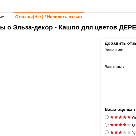
ие
Отзывы(
Нет
) / Написать отзыв
ы о Эльза-декор - Кашпо для цветов ДЕР
Добавить отз
Ваше имя:
Ваш отзыв:
Ваша оценка 
От
Оч
Уд