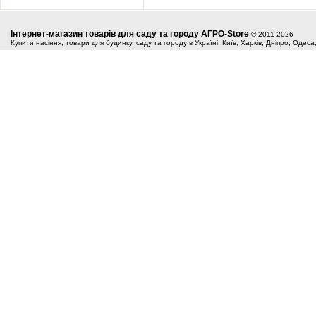
Інтернет-магазин товарів для саду та городу АГРО-Store
© 2011-2026
Купити насіння, товари для будинку, саду та городу в Україні: Київ, Харків, Дніпро, Одес