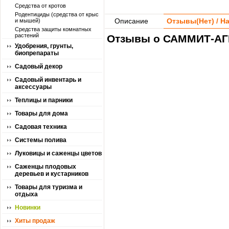
Средства от кротов
Родентициды (средства от крыс
Описание
Отзывы(
Нет
) / 
и мышей)
Средства защиты комнатных
растений
Отзывы о САММИТ-АГР
Удобрения, грунты,
биопрепараты
Садовый декор
Садовый инвентарь и
аксессуары
Теплицы и парники
Товары для дома
Садовая техника
Системы полива
Луковицы и саженцы цветов
Саженцы плодовых
деревьев и кустарников
Товары для туризма и
отдыха
Новинки
Хиты продаж