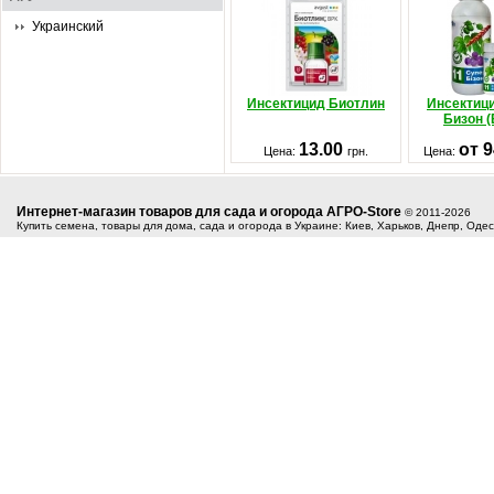
Украинский
Инсектицид Биотлин
Инсектиц
Бизон (
13.00
от 
Цена:
грн.
Цена:
Интернет-магазин товаров для сада и огорода АГРО-Store
© 2011-2026
Купить семена, товары для дома, сада и огорода в Украине: Киев, Харьков, Днепр, Оде