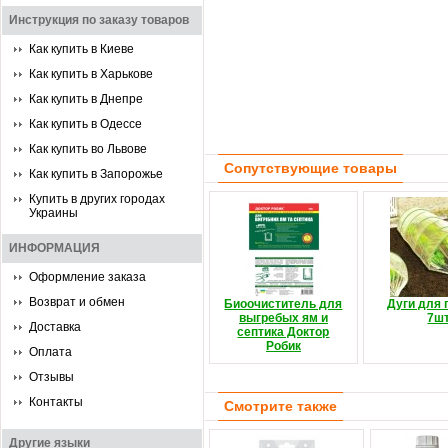
Инструкция по заказу товаров
Как купить в Киеве
Как купить в Харькове
Как купить в Днепре
Как купить в Одессе
Как купить во Львове
Сопутствующие товары
Как купить в Запорожье
Купить в других городах
Украины
ИНФОРМАЦИЯ
Оформление заказа
Возврат и обмен
Биоочиститель для
Дуги для 
выгребых ям и
7шт
Доставка
септика Доктор
Робик
Оплата
Отзывы
Контакты
Смотрите также
Другие языки