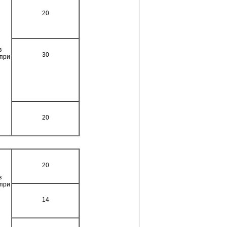
20
в
30
 при
20
20
в
 при
14