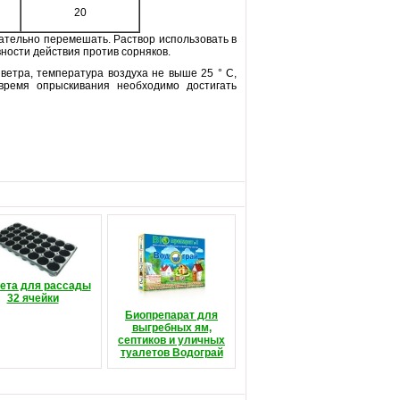
20
тщательно перемешать. Раствор использовать в
вности действия против сорняков.
ветра, температура воздуха не выше 25 ° С,
 время опрыскивания необходимо достигать
ета для рассады
32 ячейки
Биопрепарат для
выгребных ям,
септиков и уличных
туалетов Водограй