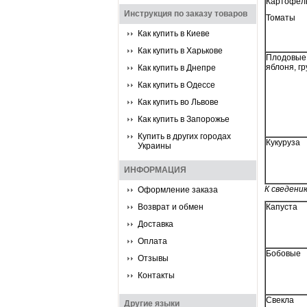
Картофел
Инструкция по заказу товаров
Томаты
Как купить в Киеве
Как купить в Харькове
Плодов
яблоня, г
Как купить в Днепре
Как купить в Одессе
Как купить во Львове
Как купить в Запорожье
Купить в других городах
Кукуруза
Украины
ИНФОРМАЦИЯ
К сведени
Оформление заказа
Возврат и обмен
Капуста
Доставка
Оплата
Бобовые
Отзывы
Контакты
Свекла
Другие языки