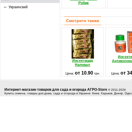
Робик
Украинский
Смотрите также
Инсект
Инсектицид
Антиколор
Наповал
от 10.90
от 3
Цена:
грн.
Цена:
Интернет-магазин товаров для сада и огорода АГРО-Store
© 2011-2026
Купить семена, товары для дома, сада и огорода в Украине: Киев, Харьков, Днепр, Оде