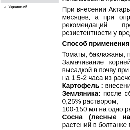
Украинский
При внесении Актары
месяцев, а при оп
рекомендаций про
резистентности у вре
Способ применения 
Томаты, баклажаны, п
Замачивание корне
высадкой в почву при
на 1.5-2 часа из рас
Картофель :
внесени
Земляника:
после сб
0,25% раствором,
100-150 мл на одно 
Сосна (лесные на
растений в болтанке 