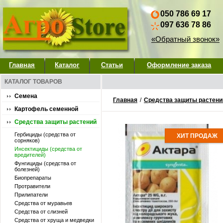
050 786 69 17
097 636 78 86
«Обратный звонок»
Главная
Каталог
Статьи
Оформление заказа
КАТАЛОГ ТОВАРОВ
Семена
Главная
/
Средства защиты растени
Картофель семенной
Средства защиты растений
Гербициды (средства от
ХИТ ПРОДАЖ
сорняков)
Инсектициды (средства от
вредителей)
Фунгициды (средства от
болезней)
Биопрепараты
Протравители
Прилипатели
Средства от муравьев
Средства от слизней
Средства от хруща и медведки