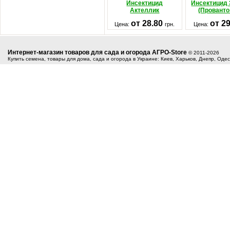
Инсектицид
Инсектицид
Актеллик
(Прованто
от 28.80
от 2
Цена:
грн.
Цена:
Интернет-магазин товаров для сада и огорода АГРО-Store
© 2011-2026
Купить семена, товары для дома, сада и огорода в Украине: Киев, Харьков, Днепр, Оде