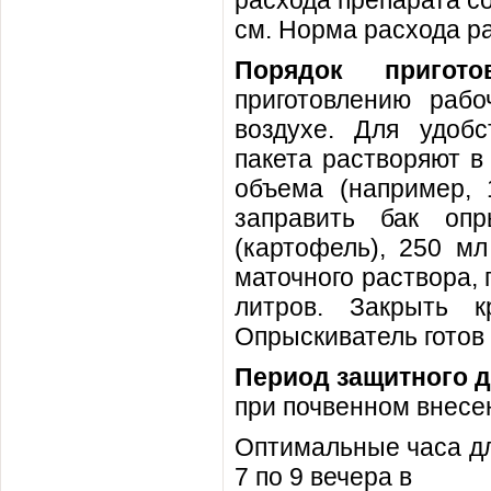
расхода препарата со
см. Норма расхода ра
Порядок пригото
приготовлению рабо
воздухе. Для удобс
пакета растворяют в
объема (например, 
заправить бак оп
(картофель), 250 мл
маточного раствора, 
литров. Закрыть к
Опрыскиватель готов 
Период защитного 
при почвенном внесе
Оптимальные часа дл
7 по 9 вечера в