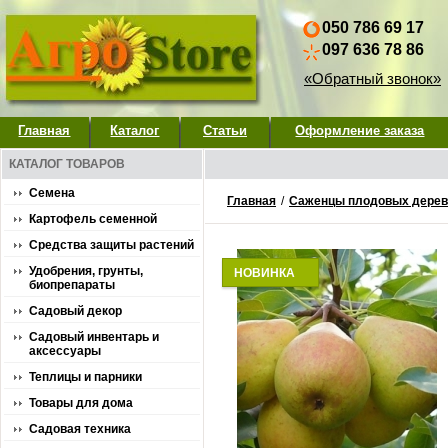
050 786 69 17
097 636 78 86
«Обратный звонок»
Главная
Каталог
Статьи
Оформление заказа
КАТАЛОГ ТОВАРОВ
Семена
Главная
/
Саженцы плодовых деревь
Картофель семенной
Средства защиты растений
Удобрения, грунты,
НОВИНКА
биопрепараты
Садовый декор
Садовый инвентарь и
аксессуары
Теплицы и парники
Товары для дома
Садовая техника