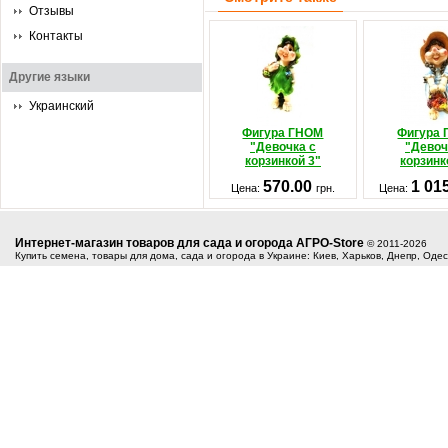
Отзывы
Контакты
Другие языки
Украинский
Фигура ГНОМ
Фигура
"Девочка с
"Девоч
корзинкой 3"
корзинк
570.00
1 01
Цена:
грн.
Цена:
Интернет-магазин товаров для сада и огорода АГРО-Store
© 2011-2026
Купить семена, товары для дома, сада и огорода в Украине: Киев, Харьков, Днепр, Оде