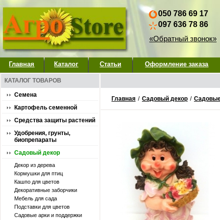
050 786 69 17
097 636 78 86
«Обратный звонок»
Главная
Каталог
Статьи
Оформление заказа
КАТАЛОГ ТОВАРОВ
Семена
Главная
/
Садовый декор
/
Садовые
Картофель семенной
Средства защиты растений
Удобрения, грунты,
биопрепараты
Садовый декор
Декор из дерева
Кормушки для птиц
Кашпо для цветов
Декоративные заборчики
Мебель для сада
Подставки для цветов
Садовые арки и поддержки