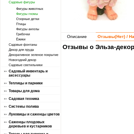
Садовые фигуры
Фигуры животных
Фигуры гномы
Озорные детки
Птицы
Фигуры ангелы
Грибочки
Описание
Отзывы(
Нет
) / 
Ёжики
Садовые фонтаны
Отзывы о Эльза-декор
Декор для пруда
Декоративное зеленое покрытие
Новогодний декор
Садовые светильники
Садовый инвентарь и
аксессуары
Теплицы и парники
Товары для дома
Садовая техника
Системы полива
Луковицы и саженцы цветов
Саженцы плодовых
деревьев и кустарников