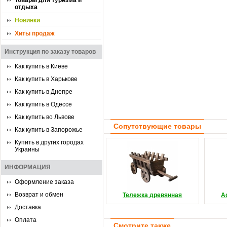
Товары для туризма и
отдыха
Новинки
Хиты продаж
Инструкция по заказу товаров
Как купить в Киеве
Как купить в Харькове
Как купить в Днепре
Как купить в Одессе
Как купить во Львове
Сопутствующие товары
Как купить в Запорожье
Купить в других городах
Украины
ИНФОРМАЦИЯ
Оформление заказа
Возврат и обмен
Тележка древянная
А
Доставка
Оплата
Смотрите также