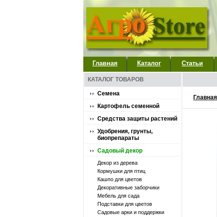
Главная
Каталог
Статьи
КАТАЛОГ ТОВАРОВ
Семена
Главная
Картофель семенной
Средства защиты растений
Удобрения, грунты,
биопрепараты
Садовый декор
Декор из дерева
Кормушки для птиц
Кашпо для цветов
Декоративные заборчики
Мебель для сада
Подставки для цветов
Садовые арки и поддержки