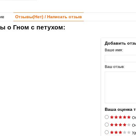
ие
Отзывы(
Нет
) / Написать отзыв
ы о Гном с петухом:
Добавить отз
Ваше имя:
Ваш отзыв:
Ваша оценка 
От
Оч
Уд