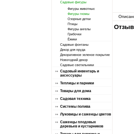
Садовые фигуры
Фигуры животных
Фигуры гномы
Описан
Озорные детки
Птицы
Отзыв
Фигуры ангелы
Грибочки
Ёжики
Садовые фонтаны
Декор для пруда
Декоративное зеленое покрытие
Новогодний декор
Садовые светильники
Садовый инвентарь и
аксессуары
Теплицы и парники
Товары для дома
Садовая техника
Системы полива
Луковицы и саженцы цветов
Саженцы плодовых
деревьев и кустарников