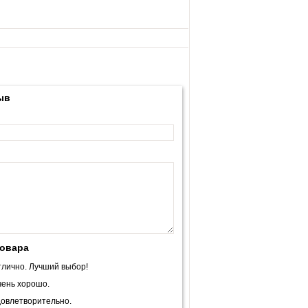
ыв
товара
лично. Лучший выбор!
ень хорошо.
овлетворительно.