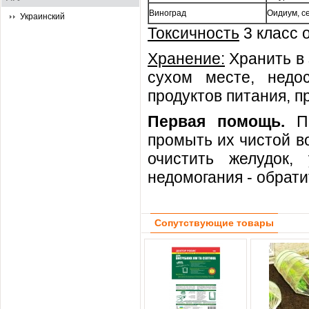
Виноград
Оидиум, с
Украинский
Токсичность
3 класс 
Хранение:
Хранить в 
сухом месте, недо
продуктов питания, пр
Первая помощь.
Пр
промыть их чистой во
очистить желудок,
недомогания - обрати
Сопутствующие товары