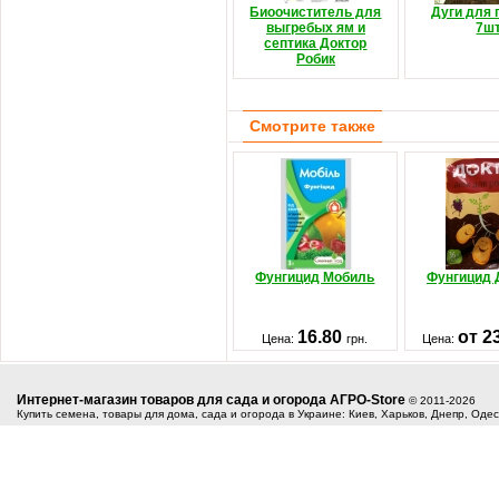
Биоочиститель для
Дуги для 
выгребых ям и
7шт
септика Доктор
Робик
Смотрите также
Фунгицид Мобиль
Фунгицид 
16.80
от 2
Цена:
грн.
Цена:
Интернет-магазин товаров для сада и огорода АГРО-Store
© 2011-2026
Купить семена, товары для дома, сада и огорода в Украине: Киев, Харьков, Днепр, Оде