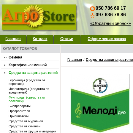
050 786 69 17
097 636 78 86
«Обратный звонок»
Главная
Каталог
Статьи
Оформление заказа
КАТАЛОГ ТОВАРОВ
Семена
Главная
/
Средства защиты растени
Картофель семенной
Средства защиты растений
Гербициды (средства от
сорняков)
Инсектициды (средства от
вредителей)
Фунгициды (средства от
болезней)
Биопрепараты
Протравители
Прилипатели
Средства от муравьев
Средства от слизней
Средства от хруща и медведки