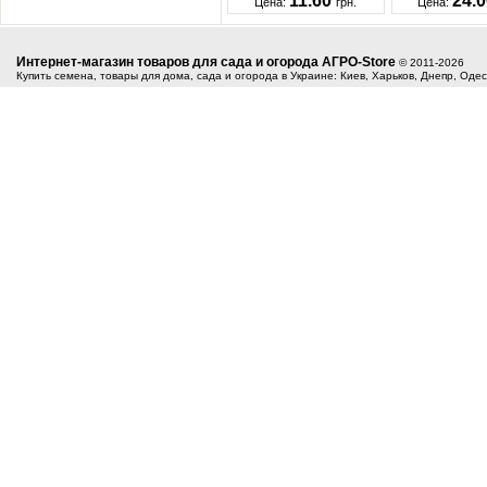
11.60
24.
Цена:
грн.
Цена:
Интернет-магазин товаров для сада и огорода АГРО-Store
© 2011-2026
Купить семена, товары для дома, сада и огорода в Украине: Киев, Харьков, Днепр, Оде