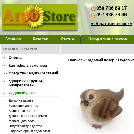
050 786 69 17
097 636 78 86
«Обратный звонок»
Главная
Каталог
Статьи
Оформление заказа
КАТАЛОГ ТОВАРОВ
Семена
Главная
/
Садовый декор
/
Садовые
Картофель семенной
Средства защиты растений
Удобрения, грунты,
биопрепараты
Садовый декор
Декор из дерева
Кормушки для птиц
Кашпо для цветов
Декоративные заборчики
Мебель для сада
Подставки для цветов
Садовые арки и поддержки