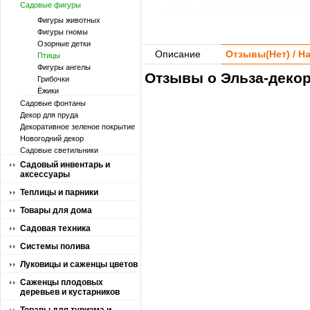
Садовые фигуры
Фигуры животных
Фигуры гномы
Озорные детки
Описание
Отзывы(
Нет
) / 
Птицы
Фигуры ангелы
Отзывы о Эльза-декор
Грибочки
Ёжики
Садовые фонтаны
Декор для пруда
Декоративное зеленое покрытие
Новогодний декор
Садовые светильники
Садовый инвентарь и
аксессуары
Теплицы и парники
Товары для дома
Садовая техника
Системы полива
Луковицы и саженцы цветов
Саженцы плодовых
деревьев и кустарников