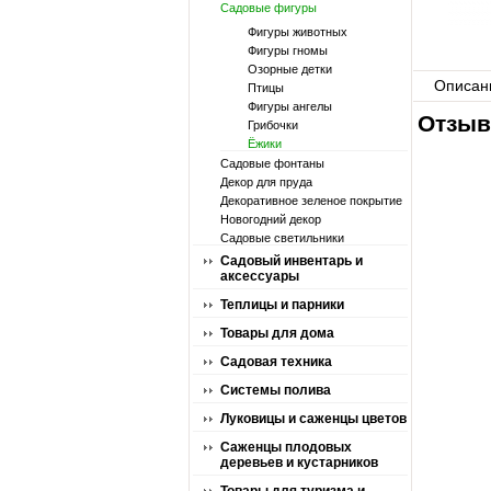
Садовые фигуры
Фигуры животных
Фигуры гномы
Озорные детки
Описан
Птицы
Фигуры ангелы
Отзыв
Грибочки
Ёжики
Садовые фонтаны
Декор для пруда
Декоративное зеленое покрытие
Новогодний декор
Садовые светильники
Садовый инвентарь и
аксессуары
Теплицы и парники
Товары для дома
Садовая техника
Системы полива
Луковицы и саженцы цветов
Саженцы плодовых
деревьев и кустарников