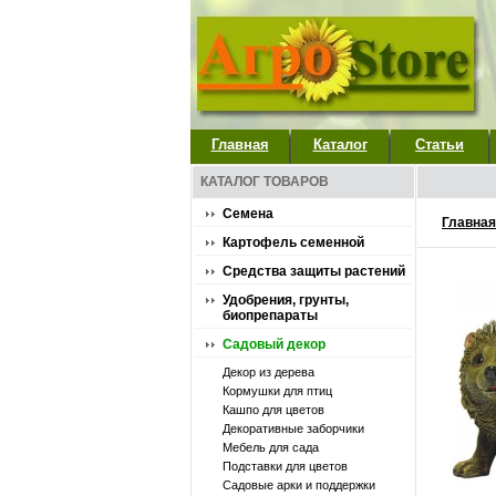
Главная
Каталог
Статьи
КАТАЛОГ ТОВАРОВ
Семена
Главная
Картофель семенной
Средства защиты растений
Удобрения, грунты,
биопрепараты
Садовый декор
Декор из дерева
Кормушки для птиц
Кашпо для цветов
Декоративные заборчики
Мебель для сада
Подставки для цветов
Садовые арки и поддержки