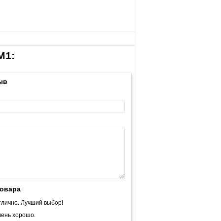
М1:
ыв
товара
лично. Лучший выбор!
ень хорошо.