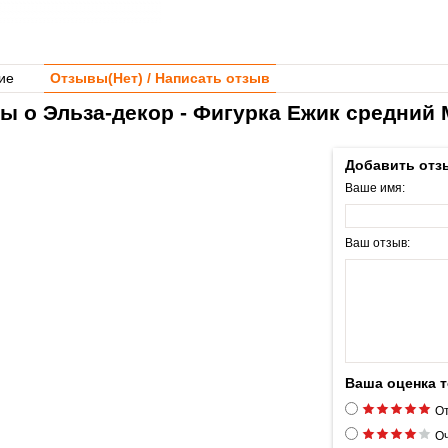
ие
Отзывы(
Нет
) / Написать отзыв
ы о Эльза-декор - Фигурка Ежик средний 
Добавить отз
Ваше имя:
Ваш отзыв:
Ваша оценка 
От
Оч