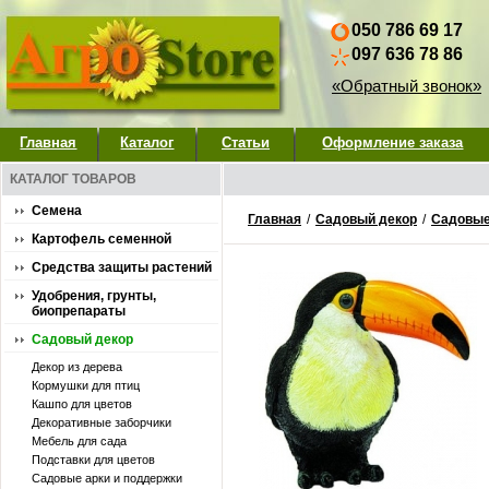
050 786 69 17
097 636 78 86
«Обратный звонок»
Главная
Каталог
Статьи
Оформление заказа
КАТАЛОГ ТОВАРОВ
Семена
Главная
/
Садовый декор
/
Садовые
Картофель семенной
Средства защиты растений
Удобрения, грунты,
биопрепараты
Садовый декор
Декор из дерева
Кормушки для птиц
Кашпо для цветов
Декоративные заборчики
Мебель для сада
Подставки для цветов
Садовые арки и поддержки