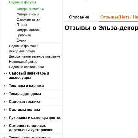
Садовые фигуры
Фигуры животных
Фигуры гномы
Описание
Отзывы(
Нет
) / 
Озорные детки
Птицы
Отзывы о Эльза-декор 
Фигуры ангелы
Грибочки
Ёжики
Садовые фонтаны
Декор для пруда
Декоративное зеленое покрытие
Новогодний декор
Садовые светильники
Садовый инвентарь и
аксессуары
Теплицы и парники
Товары для дома
Садовая техника
Системы полива
Луковицы и саженцы цветов
Саженцы плодовых
деревьев и кустарников