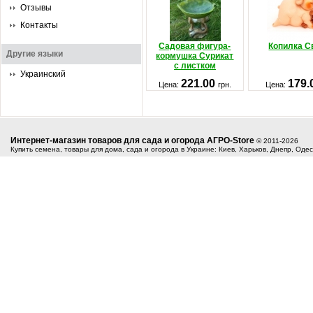
Отзывы
Контакты
Садовая фигура-
Копилка С
Другие языки
кормушка Сурикат
с листком
Украинский
221.00
179.
Цена:
грн.
Цена:
Интернет-магазин товаров для сада и огорода АГРО-Store
© 2011-2026
Купить семена, товары для дома, сада и огорода в Украине: Киев, Харьков, Днепр, Оде