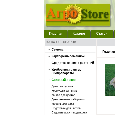
Главная
Каталог
Статьи
КАТАЛОГ ТОВАРОВ
Семена
Главная
Картофель семенной
Средства защиты растений
Удобрения, грунты,
биопрепараты
Садовый декор
Декор из дерева
Кормушки для птиц
Кашпо для цветов
Декоративные заборчики
Мебель для сада
Подставки для цветов
Садовые арки и поддержки