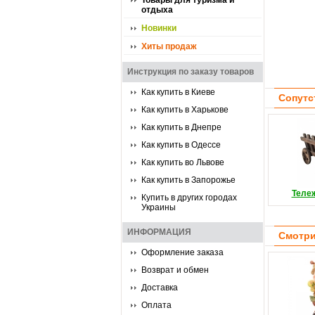
Товары для туризма и
отдыха
Новинки
Хиты продаж
Инструкция по заказу товаров
Как купить в Киеве
Сопутс
Как купить в Харькове
Как купить в Днепре
Как купить в Одессе
Как купить во Львове
Как купить в Запорожье
Теле
Купить в других городах
Украины
ИНФОРМАЦИЯ
Смотри
Оформление заказа
Возврат и обмен
Доставка
Оплата