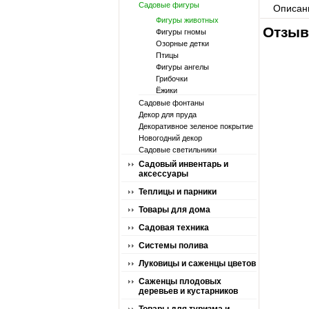
Садовые фигуры
Описан
Фигуры животных
Отзыв
Фигуры гномы
Озорные детки
Птицы
Фигуры ангелы
Грибочки
Ёжики
Садовые фонтаны
Декор для пруда
Декоративное зеленое покрытие
Новогодний декор
Садовые светильники
Садовый инвентарь и
аксессуары
Теплицы и парники
Товары для дома
Садовая техника
Системы полива
Луковицы и саженцы цветов
Саженцы плодовых
деревьев и кустарников