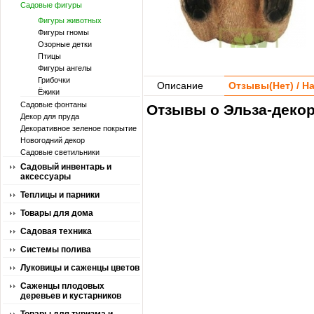
Садовые фигуры
Фигуры животных
Фигуры гномы
Озорные детки
Птицы
Фигуры ангелы
Грибочки
Описание
Отзывы(
Нет
) / 
Ёжики
Садовые фонтаны
Отзывы о Эльза-декор
Декор для пруда
Декоративное зеленое покрытие
Новогодний декор
Садовые светильники
Садовый инвентарь и
аксессуары
Теплицы и парники
Товары для дома
Садовая техника
Системы полива
Луковицы и саженцы цветов
Саженцы плодовых
деревьев и кустарников