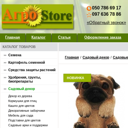
050 786 69 17
097 636 78 86
«Обратный звонок»
Главная
Каталог
Статьи
Оформление заказа
КАТАЛОГ ТОВАРОВ
Семена
Главная
/
Садовый декор
/
Садовые
Картофель семенной
Средства защиты растений
Удобрения, грунты,
НОВИНКА
биопрепараты
Садовый декор
Декор из дерева
Кормушки для птиц
Кашпо для цветов
Декоративные заборчики
Мебель для сада
Подставки для цветов
Садовые арки и поддержки