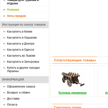
Товары для туризма и
отдыха
Новинки
Хиты продаж
Инструкция по заказу товаров
Как купить в Киеве
Как купить в Харькове
Как купить в Днепре
Как купить в Одессе
Как купить во Львове
Сопутствующие товары
Как купить в Запорожье
Купить в других городах
Украины
ИНФОРМАЦИЯ
Оформление заказа
Возврат и обмен
Тележка древянная
А
Доставка
Оплата
Смотрите также