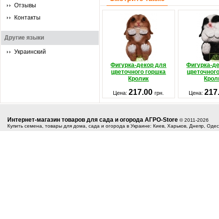
Отзывы
Контакты
Другие языки
Украинский
Фигурка-декор для
Фигурка-д
цветочного горшка
цветочног
Кролик
Крол
217.00
217
Цена:
грн.
Цена:
Интернет-магазин товаров для сада и огорода АГРО-Store
© 2011-2026
Купить семена, товары для дома, сада и огорода в Украине: Киев, Харьков, Днепр, Оде