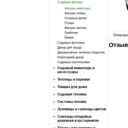
Садовые фигуры
Фигуры животных
Фигуры гномы
Озорные детки
Птицы
Фигуры ангелы
Грибочки
Описан
Ёжики
Садовые фонтаны
Отзыв
Декор для пруда
Декоративное зеленое покрытие
Новогодний декор
Садовые светильники
Садовый инвентарь и
аксессуары
Теплицы и парники
Товары для дома
Садовая техника
Системы полива
Луковицы и саженцы цветов
Саженцы плодовых
деревьев и кустарников