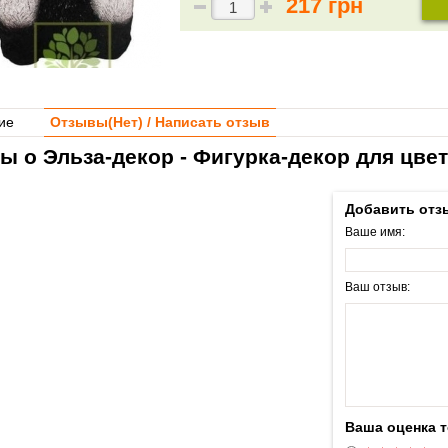
217 грн
ие
Отзывы(
Нет
) / Написать отзыв
ы о Эльза-декор - Фигурка-декор для цве
Добавить отз
Ваше имя:
Ваш отзыв:
Ваша оценка 