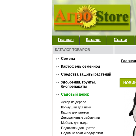
Главная
Каталог
Статьи
КАТАЛОГ ТОВАРОВ
Семена
Главная
Картофель семенной
Средства защиты растений
Удобрения, грунты,
НОВИ
биопрепараты
Садовый декор
Декор из дерева
Кормушки для птиц
Кашпо для цветов
Декоративные заборчики
Мебель для сада
Подставки для цветов
Садовые арки и поддержки