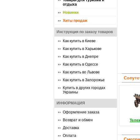
Товары для туризма и
отдыха
Новинки
Хиты продаж
Инструкция по заказу товаров
Как купить в Киеве
Как купить в Харькове
Как купить в Днепре
Как купить в Одессе
Как купить во Львове
Сопутс
Как купить в Запорожье
Купить в других городах
Украины
ИНФОРМАЦИЯ
Оформление заказа
Возврат и обмен
Теле
Доставка
Оплата
Смотри