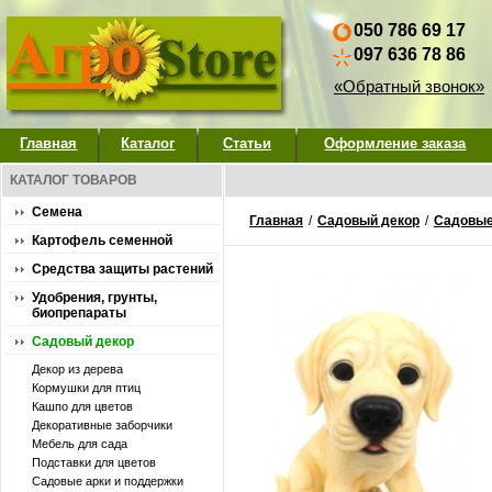
050 786 69 17
097 636 78 86
«Обратный звонок»
Главная
Каталог
Статьи
Оформление заказа
КАТАЛОГ ТОВАРОВ
Семена
Главная
/
Садовый декор
/
Садовые
Картофель семенной
Средства защиты растений
Удобрения, грунты,
биопрепараты
Садовый декор
Декор из дерева
Кормушки для птиц
Кашпо для цветов
Декоративные заборчики
Мебель для сада
Подставки для цветов
Садовые арки и поддержки