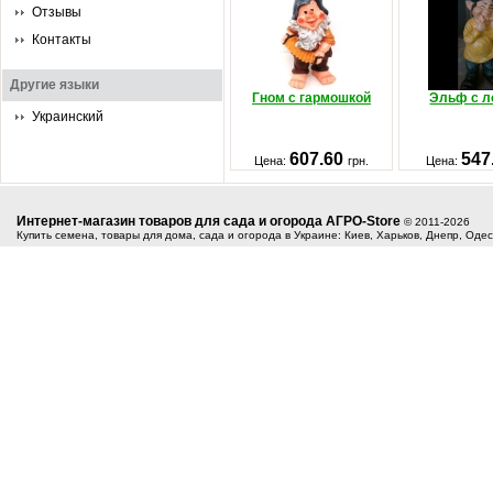
Отзывы
Контакты
Другие языки
Гном с гармошкой
Эльф с л
Украинский
607.60
547
Цена:
грн.
Цена:
Интернет-магазин товаров для сада и огорода АГРО-Store
© 2011-2026
Купить семена, товары для дома, сада и огорода в Украине: Киев, Харьков, Днепр, Оде