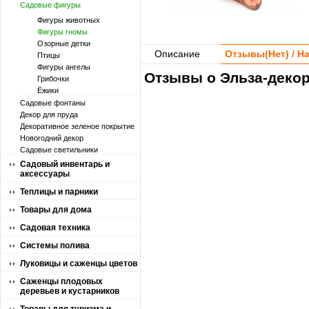
Садовые фигуры
Фигуры животных
Фигуры гномы
Озорные детки
Описание
Отзывы(
Нет
) / 
Птицы
Фигуры ангелы
Отзывы о Эльза-декор
Грибочки
Ёжики
Садовые фонтаны
Декор для пруда
Декоративное зеленое покрытие
Новогодний декор
Садовые светильники
Садовый инвентарь и
аксессуары
Теплицы и парники
Товары для дома
Садовая техника
Системы полива
Луковицы и саженцы цветов
Саженцы плодовых
деревьев и кустарников