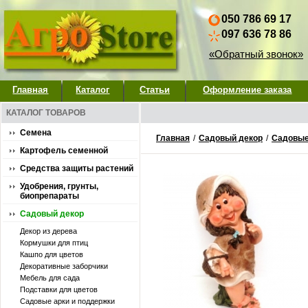
050 786 69 17
097 636 78 86
«Обратный звонок»
Главная
Каталог
Статьи
Оформление заказа
КАТАЛОГ ТОВАРОВ
Семена
Главная
/
Садовый декор
/
Садовые
Картофель семенной
Средства защиты растений
Удобрения, грунты,
биопрепараты
Садовый декор
Декор из дерева
Кормушки для птиц
Кашпо для цветов
Декоративные заборчики
Мебель для сада
Подставки для цветов
Садовые арки и поддержки