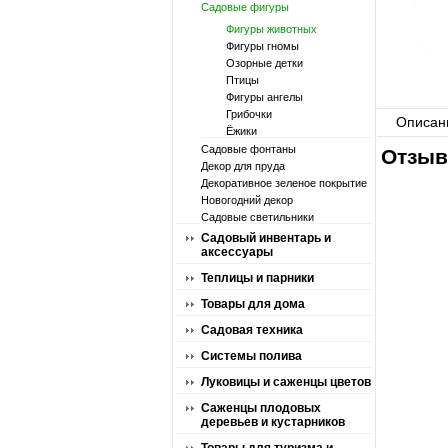
Садовые фигуры
Фигуры животных
Фигуры гномы
Озорные детки
Птицы
Фигуры ангелы
Грибочки
Описан
Ёжики
Садовые фонтаны
Отзыв
Декор для пруда
Декоративное зеленое покрытие
Новогодний декор
Садовые светильники
Садовый инвентарь и
аксессуары
Теплицы и парники
Товары для дома
Садовая техника
Системы полива
Луковицы и саженцы цветов
Саженцы плодовых
деревьев и кустарников