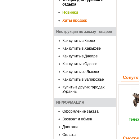
Товары для туризма и
отдыха
Новинки
Хиты продаж
Инструкция по заказу товаров
Как купить в Киеве
Как купить в Харькове
Как купить в Днепре
Как купить в Одессе
Как купить во Львове
Сопутс
Как купить в Запорожье
Купить в других городах
Украины
ИНФОРМАЦИЯ
Оформление заказа
Возврат и обмен
Теле
Доставка
Оплата
Смотри