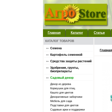
Главная
Каталог
Статьи
КАТАЛОГ ТОВАРОВ
Семена
Главная
Картофель семенной
Средства защиты растений
Удобрения, грунты,
биопрепараты
Садовый декор
Декор из дерева
Кормушки для птиц
Кашпо для цветов
Декоративные заборчики
Мебель для сада
Подставки для цветов
Садовые арки и поддержки