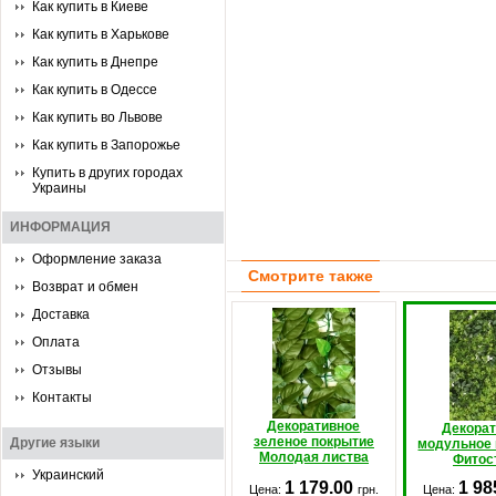
Как купить в Киеве
Как купить в Харькове
Как купить в Днепре
Как купить в Одессе
Как купить во Львове
Как купить в Запорожье
Купить в других городах
Украины
ИНФОРМАЦИЯ
Оформление заказа
Смотрите также
Возврат и обмен
Доставка
Оплата
Отзывы
Контакты
Декоративное
Декорат
зеленое покрытие
Другие языки
модульное
Молодая листва
Фитос
Украинский
1 179.00
1 98
Цена:
грн.
Цена: