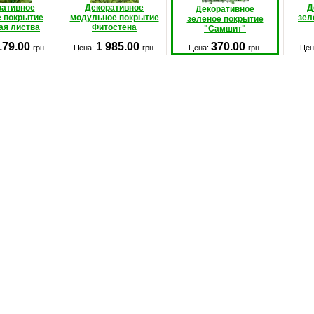
ративное
Декоративное
Д
Декоративное
е покрытие
модульное покрытие
зел
зеленое покрытие
ая листва
Фитостена
"Самшит"
179.00
1 985.00
370.00
грн.
Цена:
грн.
Цена:
грн.
Цен