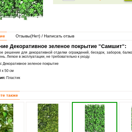
ие
Отзывы(
Нет
) / Написать отзыв
ние Декоративное зеленое покрытие "Самшит":
ое решение для декоративной отделки ограждений, беседок, заборов, балк
нь. Легкое в эксплуатации, не требовательно к уходу.
я:
Декоративное зеленое покрытие
0 х 50 см
тип:
Пластик
те также