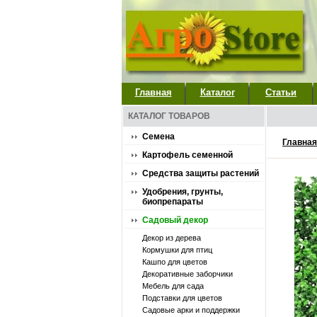
Главная
Каталог
Статьи
КАТАЛОГ ТОВАРОВ
Семена
Главная
Картофель семенной
Средства защиты растений
Удобрения, грунты,
биопрепараты
Садовый декор
Декор из дерева
Кормушки для птиц
Кашпо для цветов
Декоративные заборчики
Мебель для сада
Подставки для цветов
Садовые арки и поддержки