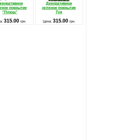
екоративное
Декоративное
еное покрытие
зеленое покрытие
"Плющ"
Туя
315.00
315.00
а:
грн.
Цена:
грн.