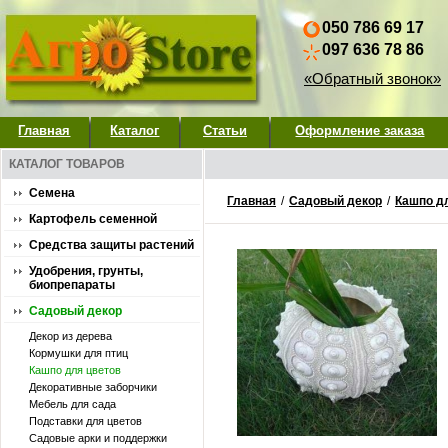
050 786 69 17
097 636 78 86
«Обратный звонок»
Главная
Каталог
Статьи
Оформление заказа
КАТАЛОГ ТОВАРОВ
Семена
Главная
/
Садовый декор
/
Кашпо д
Картофель семенной
Средства защиты растений
Удобрения, грунты,
биопрепараты
Садовый декор
Декор из дерева
Кормушки для птиц
Кашпо для цветов
Декоративные заборчики
Мебель для сада
Подставки для цветов
Садовые арки и поддержки