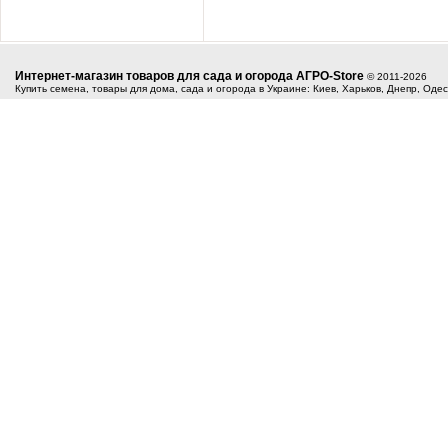
Интернет-магазин товаров для сада и огорода АГРО-Store
© 2011-2026
Купить семена, товары для дома, сада и огорода в Украине: Киев, Харьков, Днепр, Оде