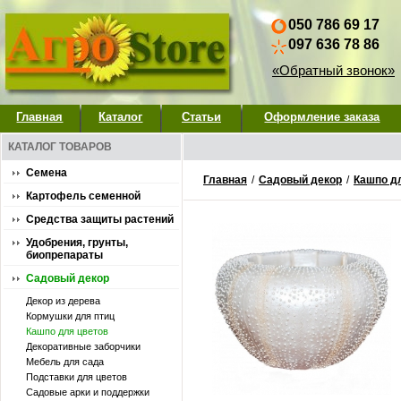
050 786 69 17
097 636 78 86
«Обратный звонок»
Главная
Каталог
Статьи
Оформление заказа
КАТАЛОГ ТОВАРОВ
Семена
Главная
/
Садовый декор
/
Кашпо д
Картофель семенной
Средства защиты растений
Удобрения, грунты,
биопрепараты
Садовый декор
Декор из дерева
Кормушки для птиц
Кашпо для цветов
Декоративные заборчики
Мебель для сада
Подставки для цветов
Садовые арки и поддержки