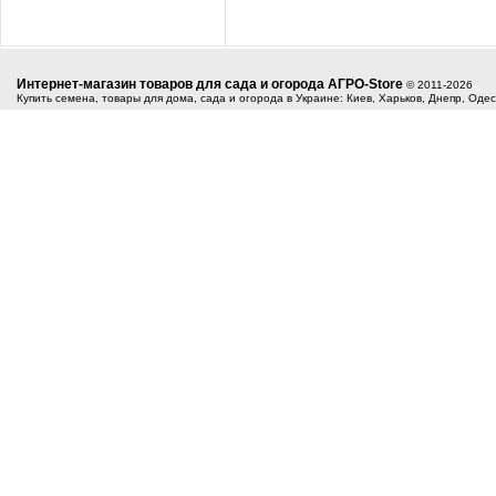
Интернет-магазин товаров для сада и огорода АГРО-Store
© 2011-2026
Купить семена, товары для дома, сада и огорода в Украине: Киев, Харьков, Днепр, Оде