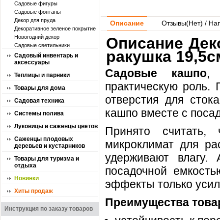
Садовые фигуры
Садовые фонтаны
Декор для пруда
Описание
Отзывы(
Нет
) / На
Декоративное зеленое покрытие
Новогодний декор
Описание Дек
Садовые светильники
ракушка 19,5с
Садовый инвентарь и
аксессуары
Садовые кашпо
,
Теплицы и парники
практическую роль. 
Товары для дома
отверстия для сток
Садовая техника
кашпо вместе с поса
Системы полива
Луковицы и саженцы цветов
Принято считать,
Саженцы плодовых
микроклимат для ра
деревьев и кустарников
удерживают влагу.
Товары для туризма и
отдыха
посадочной емкость
Новинки
эффекты только усил
Хиты продаж
Преимущества това
Инструкция по заказу товаров