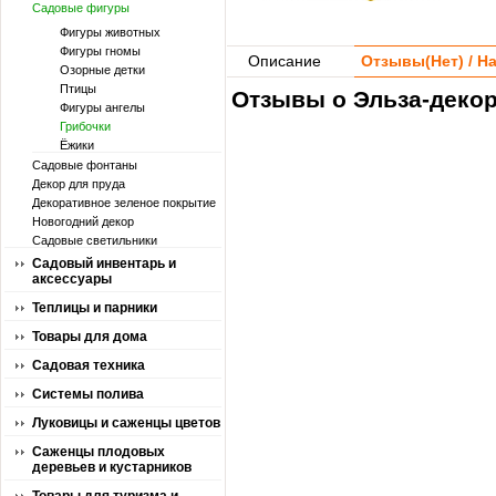
Садовые фигуры
Фигуры животных
Фигуры гномы
Описание
Отзывы(
Нет
) / 
Озорные детки
Птицы
Отзывы о Эльза-декор
Фигуры ангелы
Грибочки
Ёжики
Садовые фонтаны
Декор для пруда
Декоративное зеленое покрытие
Новогодний декор
Садовые светильники
Садовый инвентарь и
аксессуары
Теплицы и парники
Товары для дома
Садовая техника
Системы полива
Луковицы и саженцы цветов
Саженцы плодовых
деревьев и кустарников