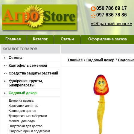
050 786 69 17
097 636 78 86
«Обратный звонок»
Главная
Каталог
Статьи
Оформление заказа
КАТАЛОГ ТОВАРОВ
Семена
Главная
/
Садовый декор
/
Садовые
Картофель семенной
Средства защиты растений
Удобрения, грунты,
биопрепараты
Садовый декор
Декор из дерева
Кормушки для птиц
Кашпо для цветов
Декоративные заборчики
Мебель для сада
Подставки для цветов
Садовые арки и поддержки