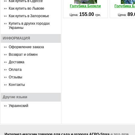
Как купить в Одессе
Голубика Беркли
Голубика 
Как купить во Львове
155.00
89
Цена:
грн.
Цена:
Как купить в Запорожье
Купить в других городах
Украины
ИНФОРМАЦИЯ
Оформление заказа
Возврат и обмен
Доставка
Оплата
Отзывы
Контакты
Другие языки
Украинский
Интернет-магазин товаров для сада и огорода АГРО-Store
© 2011-2026