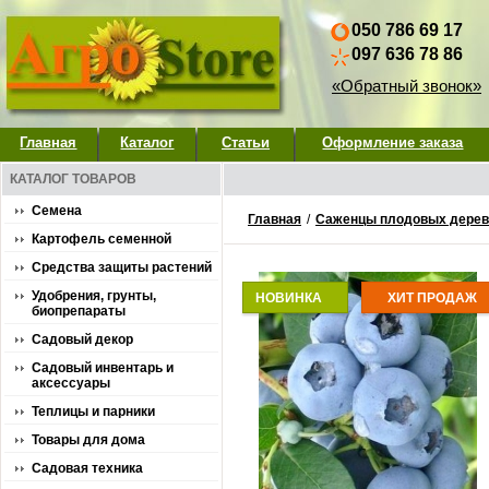
050 786 69 17
097 636 78 86
«Обратный звонок»
Главная
Каталог
Статьи
Оформление заказа
КАТАЛОГ ТОВАРОВ
Семена
Главная
/
Саженцы плодовых деревь
Картофель семенной
Средства защиты растений
Удобрения, грунты,
НОВИНКА
ХИТ ПРОДАЖ
биопрепараты
Садовый декор
Садовый инвентарь и
аксессуары
Теплицы и парники
Товары для дома
Садовая техника