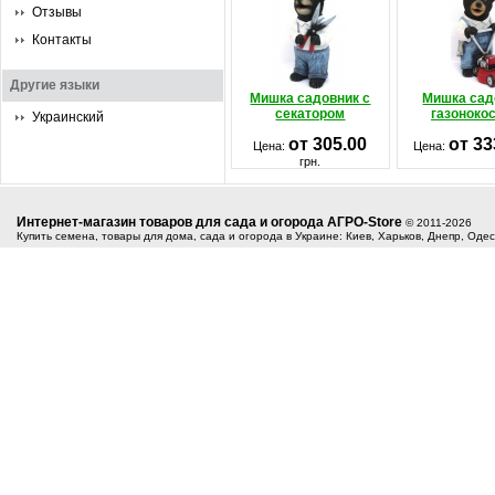
Отзывы
Контакты
Другие языки
Мишка садовник с
Мишка сад
секатором
газоноко
Украинский
от 305.00
от 33
Цена:
Цена:
грн.
Интернет-магазин товаров для сада и огорода АГРО-Store
© 2011-2026
Купить семена, товары для дома, сада и огорода в Украине: Киев, Харьков, Днепр, Оде