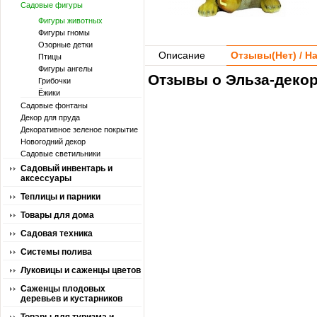
Садовые фигуры
Фигуры животных
Фигуры гномы
Озорные детки
Описание
Отзывы(
Нет
) / 
Птицы
Фигуры ангелы
Отзывы о Эльза-декор
Грибочки
Ёжики
Садовые фонтаны
Декор для пруда
Декоративное зеленое покрытие
Новогодний декор
Садовые светильники
Садовый инвентарь и
аксессуары
Теплицы и парники
Товары для дома
Садовая техника
Системы полива
Луковицы и саженцы цветов
Саженцы плодовых
деревьев и кустарников