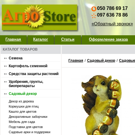
050 786 69 17
097 636 78 86
«Обратный звонок»
Главная
Каталог
Статьи
Оформление заказа
КАТАЛОГ ТОВАРОВ
Семена
Главная
/
Садовый декор
/
Садовые
Картофель семенной
Средства защиты растений
Удобрения, грунты,
биопрепараты
Садовый декор
Декор из дерева
Кормушки для птиц
Кашпо для цветов
Декоративные заборчики
Мебель для сада
Подставки для цветов
Садовые арки и поддержки