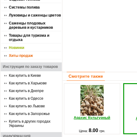
Системы полива
Луковицы и саженцы цветов
Саженцы плодовых
деревьев и кустарников
Товары для туризма и
отдыха
Новинки
Хиты продаж
Инструкция по заказу товаров
Как купить в Киеве
Смотрите также
Как купить в Харькове
Как купить в Днепре
Как купить в Одессе
Как купить во Львове
Как купить в Запорожье
Арахис Культурный
Купить в других городах
Украины
8.00
Цена:
грн.
ИНФОРМАЦИЯ