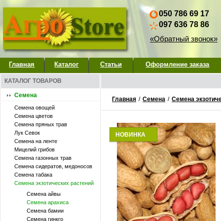
050 786 69 17
097 636 78 86
«Обратный звонок»
Главная
Каталог
Статьи
Оформление заказа
КАТАЛОГ ТОВАРОВ
Семена
Главная
/
Семена
/
Семена экзотич
Семена овощей
Семена цветов
Семена пряных трав
Лук Севок
НОВИНКА
Семена на ленте
Мицелий грибов
Семена газонных трав
Семена сидератов, медоносов
Семена табака
Семена экзотических растений
Семена айвы
Семена арахиса
Семена бамии
Семена гинкго