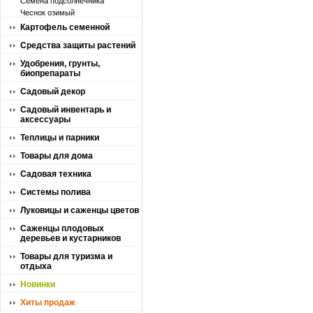
Семена подсолнечника
Чеснок озимый
Картофель семенной
Средства защиты растений
Удобрения, грунты,
биопрепараты
Садовый декор
Садовый инвентарь и
аксессуары
Теплицы и парники
Товары для дома
Садовая техника
Системы полива
Луковицы и саженцы цветов
Саженцы плодовых
деревьев и кустарников
Товары для туризма и
отдыха
Новинки
Хиты продаж