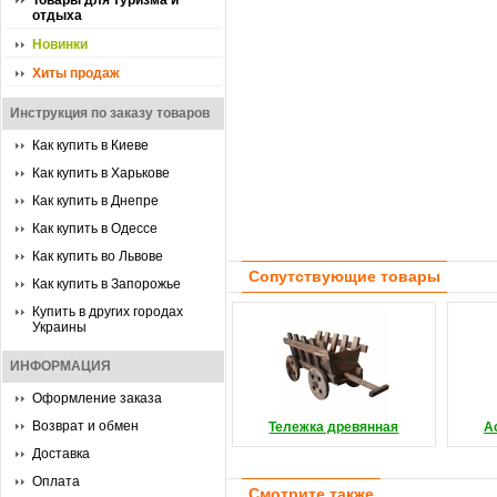
Товары для туризма и
отдыха
Новинки
Хиты продаж
Инструкция по заказу товаров
Как купить в Киеве
Как купить в Харькове
Как купить в Днепре
Как купить в Одессе
Как купить во Львове
Сопутствующие товары
Как купить в Запорожье
Купить в других городах
Украины
ИНФОРМАЦИЯ
Оформление заказа
Возврат и обмен
Тележка древянная
А
Доставка
Оплата
Смотрите также