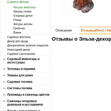
Садовые фигуры
Фигуры животных
Фигуры гномы
Озорные детки
Птицы
Фигуры ангелы
Грибочки
Описание
Отзывы(
Нет
) / 
Ёжики
Садовые фонтаны
Отзывы о Эльза-декор 
Декор для пруда
Декоративное зеленое покрытие
Новогодний декор
Садовые светильники
Садовый инвентарь и
аксессуары
Теплицы и парники
Товары для дома
Садовая техника
Системы полива
Луковицы и саженцы цветов
Саженцы плодовых
деревьев и кустарников