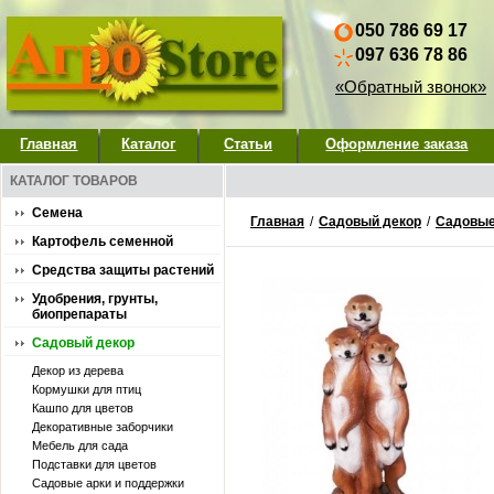
050 786 69 17
097 636 78 86
«Обратный звонок»
Главная
Каталог
Статьи
Оформление заказа
КАТАЛОГ ТОВАРОВ
Семена
Главная
/
Садовый декор
/
Садовые
Картофель семенной
Средства защиты растений
Удобрения, грунты,
биопрепараты
Садовый декор
Декор из дерева
Кормушки для птиц
Кашпо для цветов
Декоративные заборчики
Мебель для сада
Подставки для цветов
Садовые арки и поддержки