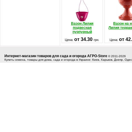
Вазон Лилия
Вазон на 
подвесная
Лилия терра
пурпурный
от 34.30
от 42
Цена:
грн.
Цена:
Интернет-магазин товаров для сада и огорода АГРО-Store
© 2011-2026
Купить семена, товары для дома, сада и огорода в Украине: Киев, Харьков, Днепр, Оде