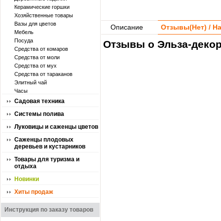
Керамические горшки
Хозяйственные товары
Вазы для цветов
Описание
Отзывы(
Нет
) / 
Мебель
Посуда
Отзывы о Эльза-декор
Средства от комаров
Средства от моли
Средства от мух
Средства от тараканов
Элитный чай
Часы
Садовая техника
Системы полива
Луковицы и саженцы цветов
Саженцы плодовых
деревьев и кустарников
Товары для туризма и
отдыха
Новинки
Хиты продаж
Инструкция по заказу товаров