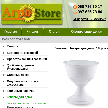
050 786 69 17
097 636 78 86
«Обратный звонок»
Главная
Каталог
Статьи
Оформление заказа
КАТАЛОГ ТОВАРОВ
Семена
Главная
/
Товары для дома
/
Горшки
Картофель семенной
Средства защиты растений
Удобрения, грунты,
биопрепараты
Садовый декор
Садовый инвентарь и
аксессуары
Теплицы и парники
Товары для дома
Горшки для цветов пластиковые
Деревянные изделия